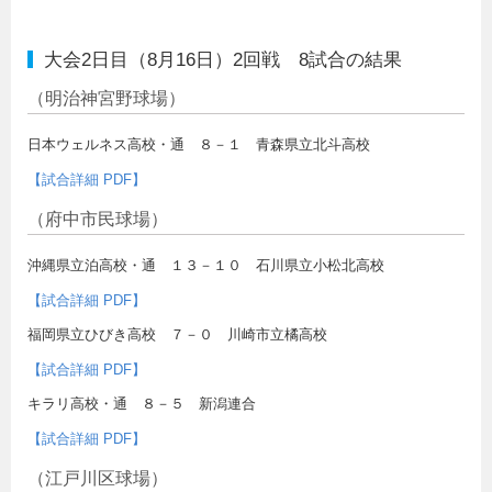
大会2日目（8月16日）2回戦 8試合の結果
（明治神宮野球場）
日本ウェルネス高校・通 ８－１ 青森県立北斗高校
【試合詳細 PDF】
（府中市民球場）
沖縄県立泊高校・通 １３－１０ 石川県立小松北高校
【試合詳細 PDF】
福岡県立ひびき高校 ７－０ 川崎市立橘高校
【試合詳細 PDF】
キラリ高校・通 ８－５ 新潟連合
【試合詳細 PDF】
（江戸川区球場）