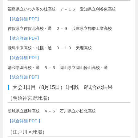
福島県立いわき翠の杜高校 ７－１５ 愛知県立刈谷東高校
【試合詳細 PDF】
佐賀県立佐賀北高校・通 ２－９ 兵庫県立飾磨工業高校
【試合詳細 PDF】
飛鳥未来高校・札幌・通 ０－１０ 天理高校
【試合詳細 PDF】
清和学園高校・通 ５－３ 岡山県立岡山操山高校・通
【試合詳細 PDF】
大会1日目（8月15日）1回戦 9試合の結果
（明治神宮野球場）
茨城県立茎崎高校 ４－５ 石川県立小松北高校
【試合詳細 PDF 】
（江戸川区球場）