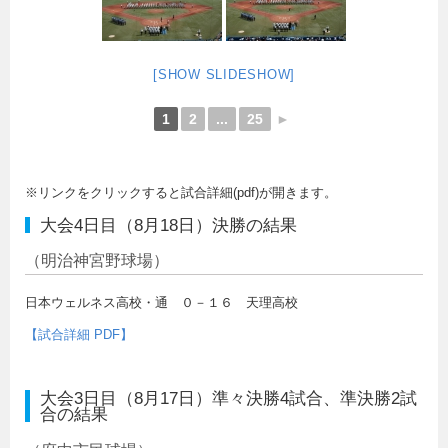
[SHOW SLIDESHOW]
1
2
...
25
►
※リンクをクリックすると試合詳細(pdf)が開きます。
大会4日目（8月18日）決勝の結果
（明治神宮野球場）
日本ウェルネス高校・通 ０－１６ 天理高校
【試合詳細 PDF】
大会3日目（8月17日）準々決勝4試合、準決勝2試
合の結果