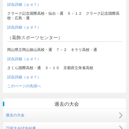
試合詳細（ｐｄｆ）
クラーク記念国際高校・仙台・通 ５－１２ クラーク記念国際高
校・広島・通
試合詳細（ｐｄｆ）
（葛飾スポーツセンター）
岡山県立岡山操山高校・通 ７－２ キラリ高校・通
試合詳細（ｐｄｆ）
さくら国際高校・通 ３－１０ 京都府立朱雀高校
試合詳細（ｐｄｆ）
このページの先頭へ
過去の大会
過去の大会
71回大会試合結果