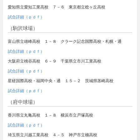
愛知県立愛知工業高校 ７－６ 東京都立稔ヶ丘高校
試合詳細（ｐｄｆ）
（駒沢球場）
富山県立雄峰高校 １－８ クラーク記念国際高校・札幌・通
試合詳細（ｐｄｆ）
大阪府立桃谷高校 ６－９ 千葉県立市川工業高校
試合詳細（ｐｄｆ）
星槎国際高校・福岡中央・通 １５－２ 茨城県茎崎高校
試合詳細（ｐｄｆ）
（府中球場）
香川県立丸亀高校 １－８ 横浜市立戸塚高校
試合詳細（ｐｄｆ）
埼玉県立川越工業高校 ４－５ 神戸市立楠高校