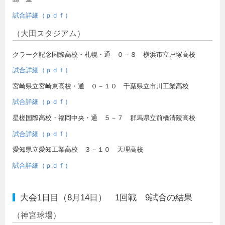
試合詳細（ｐｄｆ）
（大田スタジアム）
クラーク記念国際高校・札幌・通 ０－８ 横浜市立戸塚高校
試合詳細（ｐｄｆ）
宮崎県立宮崎東高校・通 ０－１０ 千葉県立市川工業高校
試合詳細（ｐｄｆ）
星槎国際高校・福岡中央・通 ５－７ 群馬県立前橋清陵高校
試合詳細（ｐｄｆ）
愛知県立愛知工業高校 ３－１０ 天理高校
試合詳細（ｐｄｆ）
大会1日目（8月14日） 1回戦 9試合の結果
（神宮球場）