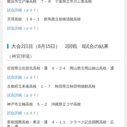
横浜市立戸塚高校 ７－８ 千葉県立市川工業高校
試合詳細（ｐｄｆ）
天理高校 １９－１ 群馬県立前橋清陵高校
試合詳細（ｐｄｆ）
大会2日目（8月15日） 2回戦 8試合の結果
（神宮球場）
佐賀県立佐賀北高校・通 ０－２４ 岡山県立岡山操山高校・通
試合詳細（ｐｄｆ）
京都府立朱雀高校 １－７ 秋田県立秋田明徳館高校
試合詳細（ｐｄｆ）
神戸市立楠高校 ５－２ 沖縄県立コザ高校
試合詳細（ｐｄｆ）
星槎国際高校・東京・通 ４－１１ クラーク記念国際高校・広
島・通