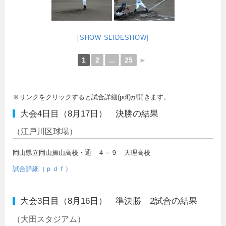
[SHOW SLIDESHOW]
1
2
...
25
►
※リンクをクリックすると試合詳細(pdf)が開きます。
大会4日目（8月17日） 決勝の結果
（江戸川区球場）
岡山県立岡山操山高校・通 ４－９ 天理高校
試合詳細（ｐｄｆ）
大会3日目（8月16日） 準決勝 2試合の結果
（大田スタジアム）