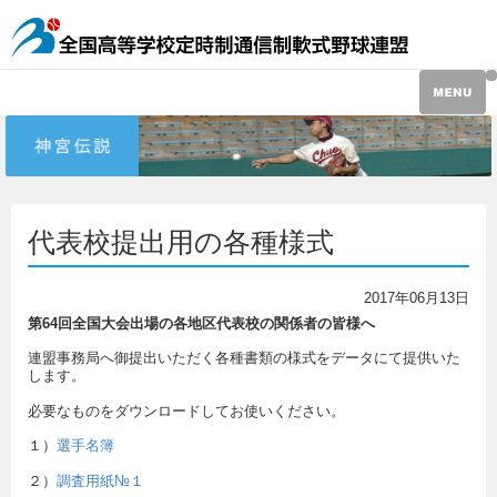
代表校提出用の各種様式
2017年06月13日
第64回全国大会出場の各地区代表校の関係者の皆様へ
連盟事務局へ御提出いただく各種書類の様式をデータにて提供いた
します。
必要なものをダウンロードしてお使いください。
１）
選手名簿
２）
調査用紙№１