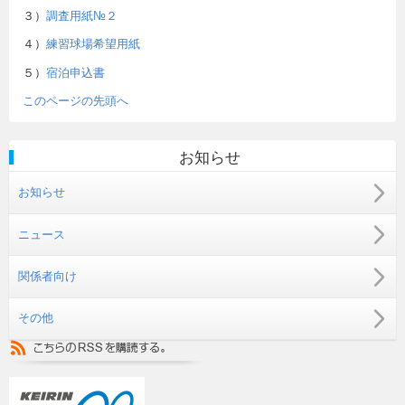
３）
調査用紙№２
４）
練習球場希望用紙
５）
宿泊申込書
このページの先頭へ
お知らせ
お知らせ
ニュース
関係者向け
その他