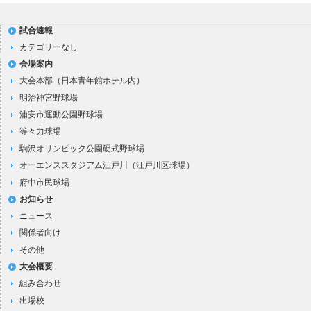
試合速報
カテゴリーなし
会場案内
大会本部（日本青年館ホテル内）
明治神宮野球場
浦安市運動公園野球場
等々力球場
駒沢オリンピック公園硬式野球場
オーエンススタジアム江戸川（江戸川区球場）
府中市民球場
お知らせ
ニュース
関係者向け
その他
大会概要
組み合わせ
出場校