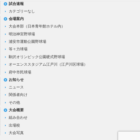
試合速報
カテゴリーなし
会場案内
大会本部（日本青年館ホテル内）
明治神宮野球場
浦安市運動公園野球場
等々力球場
駒沢オリンピック公園硬式野球場
オーエンススタジアム江戸川（江戸川区球場）
府中市民球場
お知らせ
ニュース
関係者向け
その他
大会概要
組み合わせ
出場校
大会写真