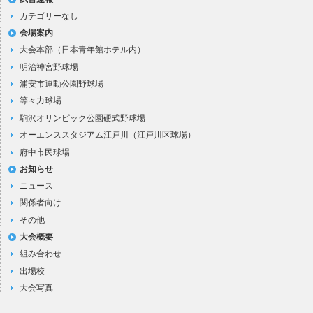
カテゴリーなし
会場案内
大会本部（日本青年館ホテル内）
明治神宮野球場
浦安市運動公園野球場
等々力球場
駒沢オリンピック公園硬式野球場
オーエンススタジアム江戸川（江戸川区球場）
府中市民球場
お知らせ
ニュース
関係者向け
その他
大会概要
組み合わせ
出場校
大会写真