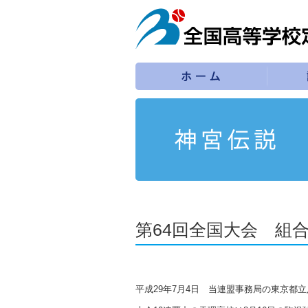
第64回全国大会 組
平成29年7月4日 当連盟事務局の東京都