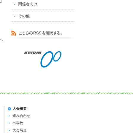
山
関係者向け
その他
へ
大会概要
組み合わせ
出場校
大会写真