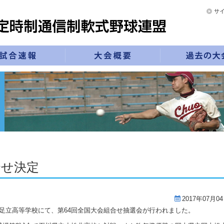
サ
合せ決定
2017年07月0
立足立高等学校にて、第64回全国大会組合せ抽選会が行われました。