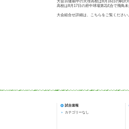
大会10連覇中の天理高校は8月16日の駒
高校は8月17日の府中球場第2試合で飛
大会組合せ詳細は、こちらをご覧ください
試合速報
カテゴリーなし